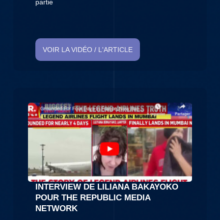
partie
VOIR LA VIDÉO / L'ARTICLE
INTERVIEW DE LILIANA BAKAYOKO
POUR THE REPUBLIC MEDIA
NETWORK