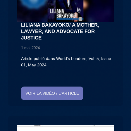
LILIANA BAKAYOKO/ A MOTHER,
LAWYER, AND ADVOCATE FOR
JUSTICE
1 mai 2024
Article publié dans World’s Leaders, Vol. 5, Issue
01, May 2024
VOIR LA VIDÉO / L'ARTICLE