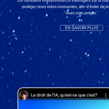
De nombreux entrepreneurs m’interrogent sur la man
protéger leurs idées innovantes, afin d’éviter de le
leurs concurrents.
EN SAVOIR PLUS