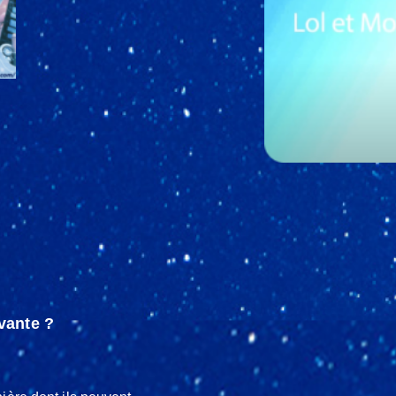
vante ?