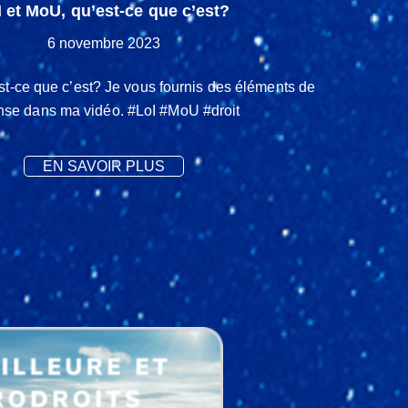
I et MoU, qu’est-ce que c’est?
6 novembre 2023
st-ce que c’est? Je vous fournis des éléments de
nse dans ma vidéo. #LoI #MoU #droit
EN SAVOIR PLUS