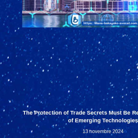
The Protection of Trade Secrets Must Be Re
of Emerging Technologie
13 novembre 2024