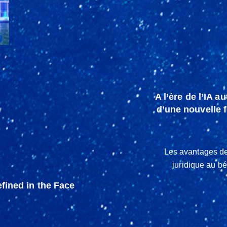
A l’ère de l’IA a
d’une nouvelle 
Les avantages de 
juridique au bé
fined in the Face
s