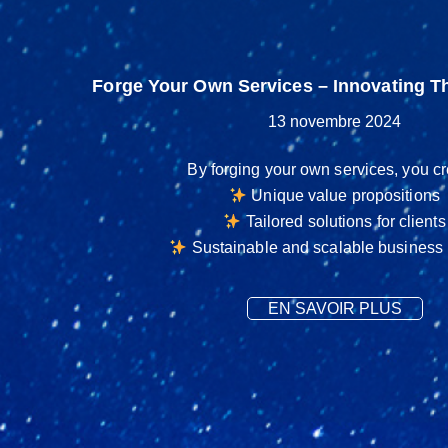
Forge Your Own Services – Innovating T
13 novembre 2024
By forging your own services, you cr
Unique value propositions
Tailored solutions for clients
Sustainable and scalable business
EN SAVOIR PLUS