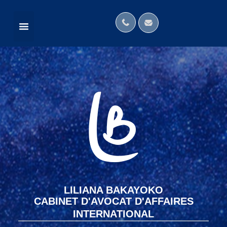
NOUS DANS LES MÉDIAS
RÉSEAUX INTERNATIONAUX
LILIANA BAKAYOKO
CABINET D'AVOCAT D'AFFAIRES
INTERNATIONAL