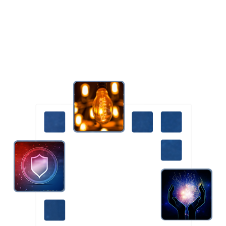
l’image précise de vos besoins, et de le faire évoluer, en
innovant au vu de vos souhaits, sans pour autant prendre le
risque d’enfreindre une norme impérative.