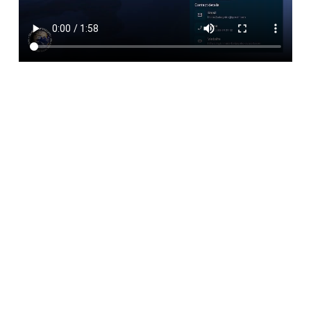
UNE VISION TRANSFORMATRICE DU DROIT
La Perception Positive du Droit
– une théorie créée
par Liliana Bakayoko
Concept juridique novateur introduit par Liliana Bakayoko, la
Perception Positive du Droit transforme la manière dont les
entrepreneurs interagissent avec la norme juridique.
Elle les aide à passer du statut de simples destinataires des