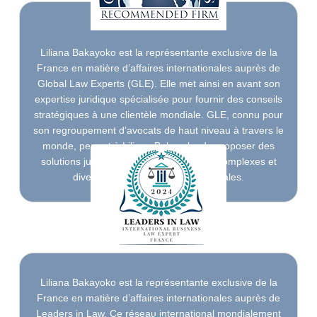
Liliana Bakayoko est la représentante exclusive de la
France en matière d’affaires internationales auprès de
Global Law Experts (GLE). Elle met ainsi en avant son
expertise juridique spécialisée pour fournir des conseils
stratégiques à une clientèle mondiale. GLE, connu pour
son regroupement d’avocats de haut niveau à travers le
monde, permet à Liliana Bakayoko de proposer des
solutions juridiques adaptées aux défis complexes et
diversifiés des affaires internationales.
Liliana Bakayoko est la représentante exclusive de la
France en matière d’affaires internationales auprès de
Leaders in Law. Ce réseau international mondialement