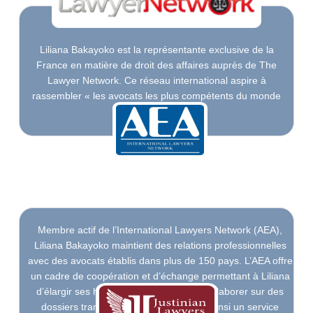
Liliana Bakayoko est la représentante exclusive de la
France en matière de droit des affaires auprès de The
Lawyer Network. Ce réseau international aspire à
rassembler « les avocats les plus compétents du monde
entier ».
Membre actif de l’International Lawyers Network (AEA),
Liliana Bakayoko maintient des relations professionnelles
avec des avocats établis dans plus de 150 pays. L’AEA offre
un cadre de coopération et d’échange permettant à Liliana
d’élargir ses horizons juridiques et de collaborer sur des
dossiers transfrontaliers, garantissant ainsi un service