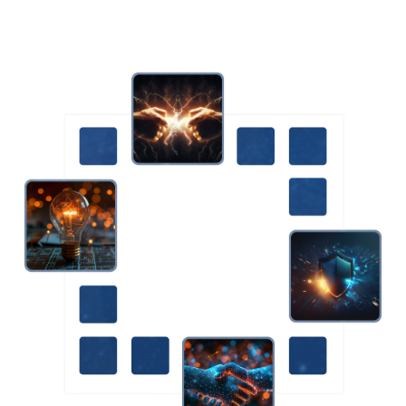
cabinet d’avocat d’affaires Liliana Bakayoko vous conseille sur
les stratégies de protection optimisées et représente vos
intérêts en cas de litige.