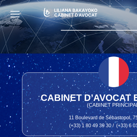
CABINET D’AVOCAT 
(CABINET PRINCIPA
11 Boulevard de Sébastopol, 7
(+33) 1 80 49 39 30 / (+33) 6 0