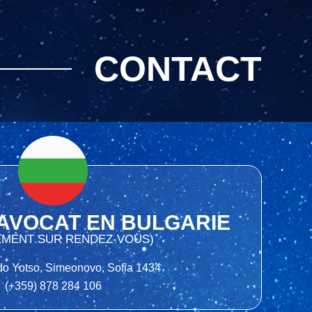
CONTACT
’AVOCAT EN BULGARIE
EMENT SUR RENDEZ-VOUS)
do Yotso, Simeonovo, Sofia 1434
(+359) 878 284 106