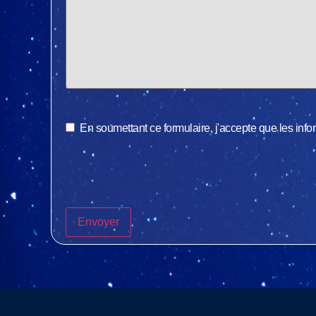
En soumettant ce formulaire, j'accepte que les inf
Envoyer