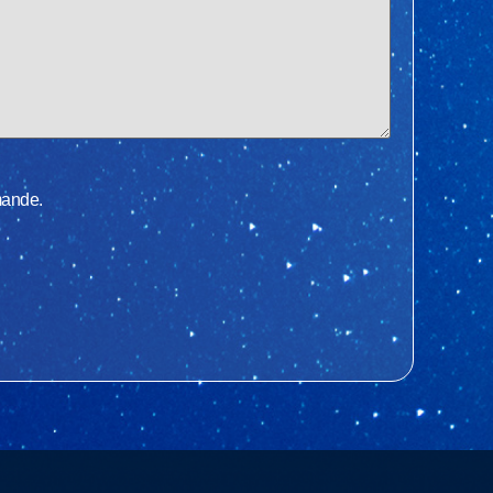
mande.