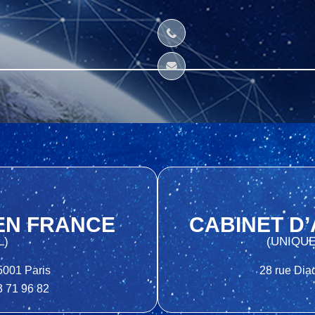
EN FRANCE
CABINET D
L)
(UNIQU
5001 Paris
28 rue Dia
3 71 96 82