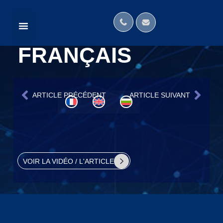
MÉDIAS
NOUS DANS LES MÉDIAS
RÉSEAUX INTERNATIONAUX
FRANÇAIS
ARTICLE PRÉCÉDENT
ARTICLE SUIVANT
VOIR LA VIDÉO / L'ARTICLE